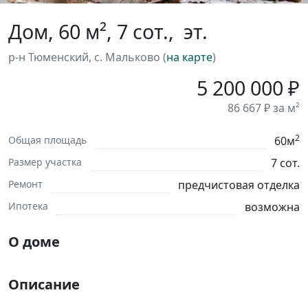
Дом, 60 м², 7 сот., эт.
р-н Тюменский, с. Мальково (
на карте
)
5 200 000 ₽
86 667 ₽ за м²
2
Общая площадь
60м
Размер участка
7 сот.
Ремонт
предчистовая отделка
Ипотека
возможна
О доме
Описание